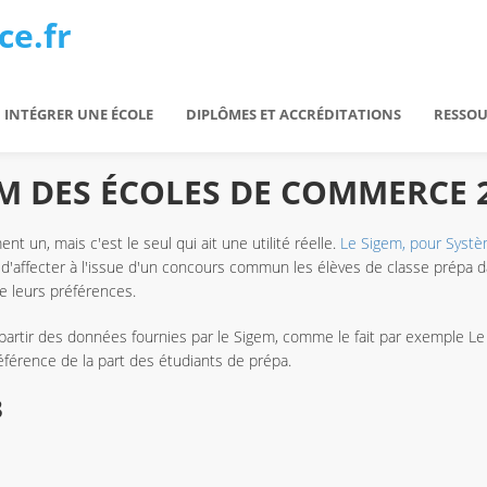
ce.fr
INTÉGRER UNE ÉCOLE
DIPLÔMES ET ACCRÉDITATIONS
RESSOU
M DES ÉCOLES DE COMMERCE 
t un, mais c'est le seul qui ait une utilité réelle.
Le Sigem, pour Systè
'affecter à l'issue d'un concours commun les élèves de classe prépa dan
e leurs préférences.
rtir des données fournies par le Sigem, comme le fait par exemple Le F
férence de la part des étudiants de prépa.
3