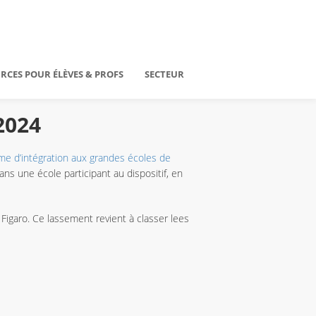
RCES POUR ÉLÈVES & PROFS
SECTEUR
2024
me d’intégration aux grandes écoles de
s une école participant au dispositif, en
igaro. Ce lassement revient à classer lees