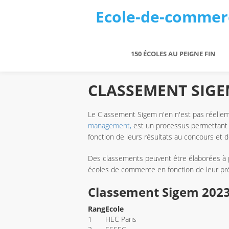
Ecole-de-commer
150 ÉCOLES AU PEIGNE FIN
CLASSEMENT SIGE
Le Classement Sigem n'en n'est pas réellemen
management,
est un processus permettant d
fonction de leurs résultats au concours et d
Des classements peuvent être élaborées à pa
écoles de commerce en fonction de leur pré
Classement Sigem 202
Rang
Ecole
1
HEC Paris