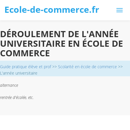
Ecole-de-commerce.fr
DÉROULEMENT DE L'ANNÉE
UNIVERSITAIRE EN ÉCOLE DE
COMMERCE
Guide pratique élève et prof
>>
Scolarité en école de commerce
>>
L'année universitaire
alternance
rentrée d'écalée, etc.