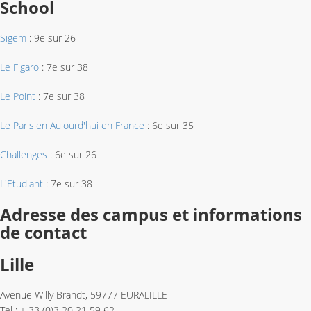
School
Sigem
: 9e sur 26
Le Figaro
: 7e sur 38
Le Point
: 7e sur 38
Le Parisien Aujourd'hui en France
: 6e sur 35
Challenges
: 6e sur 26
L'Etudiant
: 7e sur 38
Adresse des campus et informations
de contact
Lille
Avenue Willy Brandt, 59777 EURALILLE
Tel : + 33 (0)3 20 21 59 62